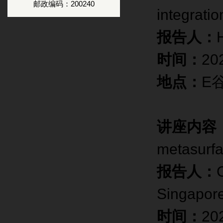
邮政编码：200240
integratio
报告人：
时间：
20
地点：
E
讲座内容
metasurf
报告人：
Singapore
时间：
20