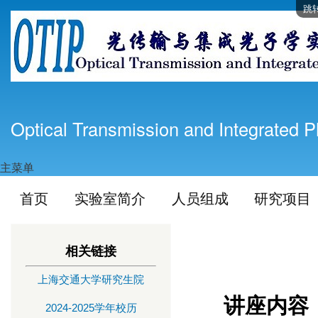
跳
Optical Transmission and Integrated P
主菜单
首页
实验室简介
人员组成
研究项目
相关链接
上海交通大学研究生院
讲座内容
2024-2025学年校历